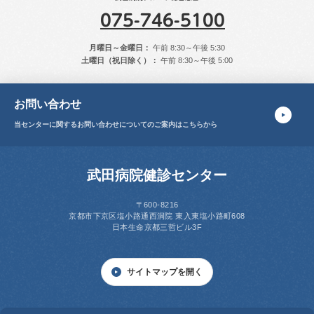
075-746-5100
月曜日～金曜日：
午前 8:30～午後 5:30
土曜日（祝日除く）：
午前 8:30～午後 5:00
お問い合わせ
当センターに関する
お問い合わせについてのご案内はこちらから
武田病院健診センター
〒600-8216
京都市下京区塩小路通西洞院
東入東塩小路町608
日本生命京都三哲ビル3F
サイトマップを開く