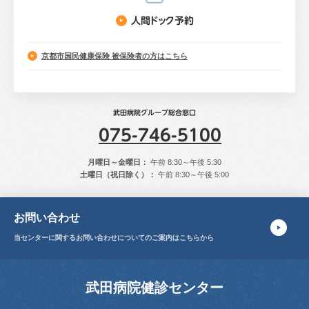
人間ドック予約
京都市国民健康保険
被保険者の方はこちら
武田病院グループ総合窓口
075-746-5100
月曜日～金曜日：
午前 8:30～午後 5:30
土曜日（祝日除く）：
午前 8:30～午後 5:00
お問い合わせ
当センターに関する
お問い合わせについてのご案内はこちらから
武田病院健診センター