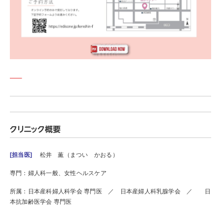
クリニック概要
[担当医]
松井 薫（まつい かおる）
専門：婦人科一般、女性ヘルスケア
所属：日本産科婦人科学会 専門医 ／ 日本産婦人科乳腺学会 ／ 日
本抗加齢医学会 専門医