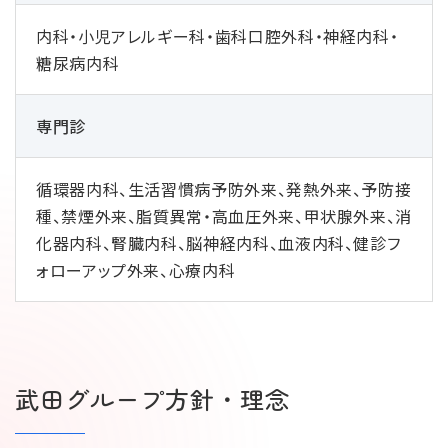
内科・⼩児アレルギー科・歯科口腔外科・神経内科・
糖尿病内科
専⾨診
循環器内科、生活習慣病予防外来、発熱外来、予防接
種、禁煙外来、脂質異常・⾼血圧外来、甲状腺外来、消
化器内科、腎臓内科、脳神経内科、血液内科、健診フ
ォローアップ外来、⼼療内科
武田グループ方針・理念