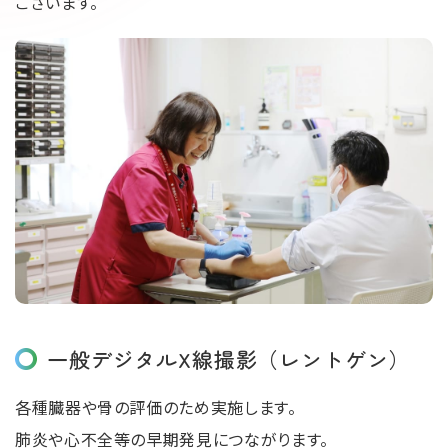
ございます。
一般デジタルX線撮影（レントゲン）
各種臓器や⾻の評価のため実施します。
肺炎や⼼不全等の早期発⾒につながります。