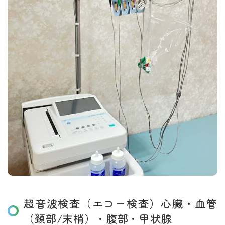
超音波検査（エコー検査）心臓・血管
（頚部/末梢）・腹部・甲状腺