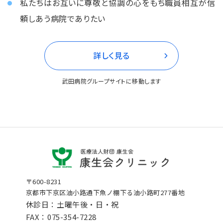
私たちはお互いに尊敬と協調の⼼をもち職員相互が信
頼しあう病院でありたい
詳しく⾒る
武⽥病院グループサイトに移動します
〒600-8231
京都市下京区油小路通下魚ノ棚下る油小路町277番地
休診⽇：土曜午後・⽇‧祝
FAX：075-354-7228