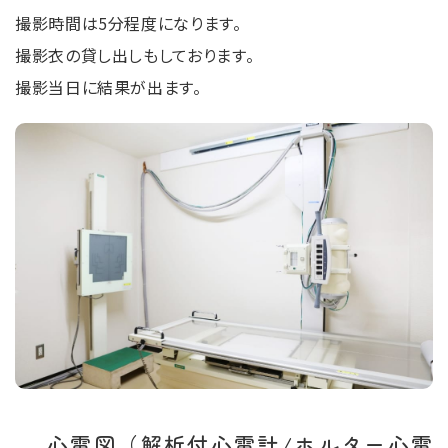
撮影時間は5分程度になります。
撮影⾐の貸し出しもしております。
撮影当日に結果が出ます。
心電図（解析付心電計/ホルター心電