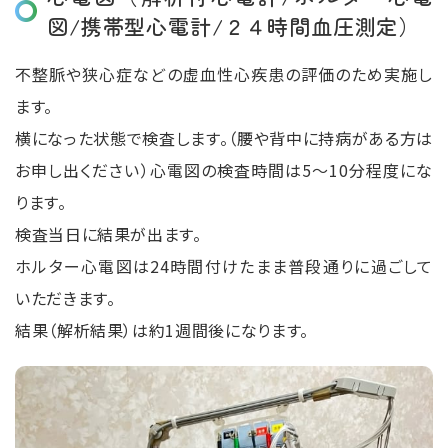
図/携帯型心電計/２４時間血圧測定）
不整脈や狭⼼症などの虚血性心疾患の評価のため実施し
ます。
横になった状態で検査します。（腰や背中に持病がある⽅は
お申し出ください）⼼電図の検査時間は5〜10分程度にな
ります。
検査当日に結果が出ます。
ホルター⼼電図は24時間付けたまま普段通りに過ごして
いただきます。
結果（解析結果）は約1週間後になります。