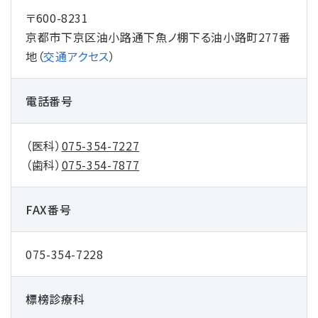
〒600-8231
京都市下京区油⼩路通下⿂ノ棚下る油⼩路町277番
地（
交通アクセス
）
電話番号
（医科）
075-354-7227
（歯科）
075-354-7877
FAX番号
075-354-7228
標榜診療科