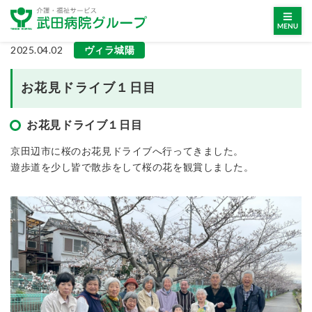
2025.04.02
ヴィラ城陽
お花見ドライブ１日目
お花見ドライブ１日目
京田辺市に桜のお花見ドライブへ行ってきました。
遊歩道を少し皆で散歩をして桜の花を観賞しました。