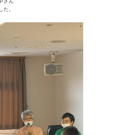
中さん
した。