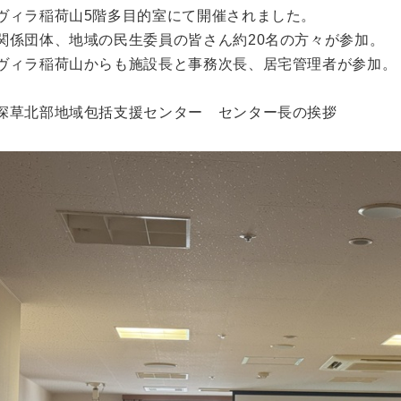
ヴィラ稲荷山5階多目的室にて開催されました。
関係団体、地域の民生委員の皆さん約20名の方々が参加。
ヴィラ稲荷山からも施設長と事務次長、居宅管理者が参加。
深草北部地域包括支援センター センター長の挨拶