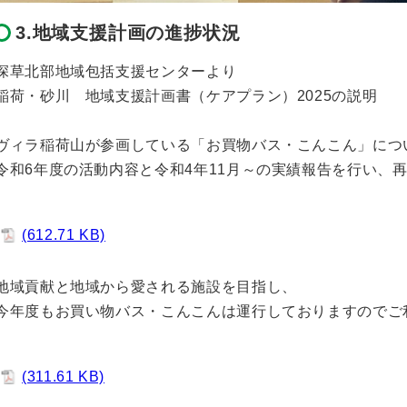
3.地域支援計画の進捗状況
深草北部地域包括支援センターより
稲荷・砂川 地域支援計画書（ケアプラン）2025の説明
ヴィラ稲荷山が参画している「お買物バス・こんこん」につ
令和6年度の活動内容と令和4年11月～の実績報告を行い、
(612.71 KB)
地域貢献と地域から愛される施設を目指し、
今年度もお買い物バス・こんこんは運行しておりますのでご
(311.61 KB)