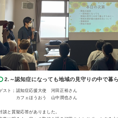
2.～認知症になっても地域の見守りの中で暮
ゲスト；認知症応援大使 河田正裕さん
カフェほうおう 山中潤也さん
対談と質疑応答がありました。