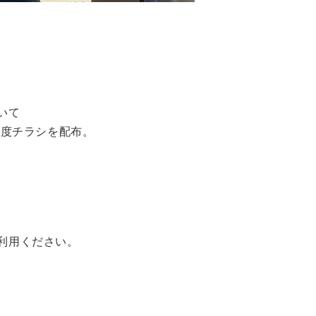
いて
再度チラシを配布。
利用ください。