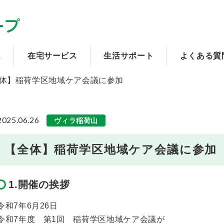
ス
在宅サービス
生活サポート
よくある質
体】稲荷学区地域ケア会議に参加
2025.06.26
ヴィラ稲荷山
【全体】稲荷学区地域ケア会議に参加
1.開催の挨拶
令和7年6月26日
令和7年度 第1回 稲荷学区地域ケア会議が