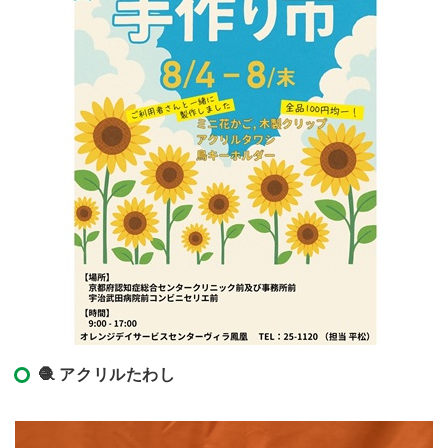
🧶 アクリルたわし