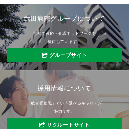
武田病院グループについて
京都で医療・介護ネットワークを
提供しています。
グループサイト
採用情報について
「総合福祉職」という選べるキャリアが
魅力です。
リクルートサイト