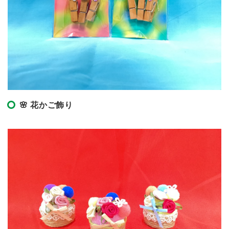
🌸 花かご飾り