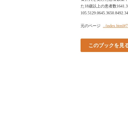
た18歳以上の患者数1641.31646.
105.5129.0645.3650.8492.34
元のページ
../index.html#
このブックを見