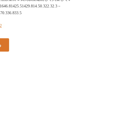
81425.51429.814.50.322.32.3－
70.336.833.5
72
る