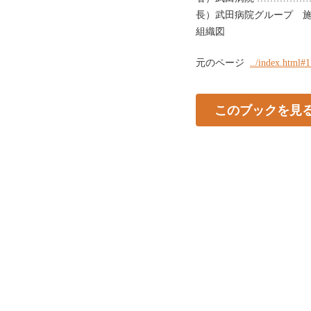
長）武田病院グループ 施
組織図
元のページ
../index.html#
このブックを見