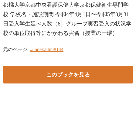
都橘大学京都中央看護保健大学京都保健衛生専門学
校 学校名・施設期間 令和4年4月1日〜令和5年3月31
日受入学生延べ人数（6）グループ実習受入の状況学
校の単位取得等にかかわる実習（授業の一環）
元のページ
../index.html#144
このブックを見る