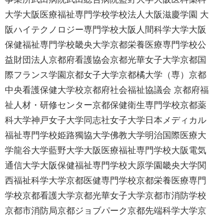
大学大阪医療福祉専門学校学校法人大阪滋慶学園 大
阪ハイテクノロジー専門学校大阪人間科学大学大阪
保健福祉専門学校畿央大学京都栄養医療専門学校公
益財団法人京都府看護協会京都光華女子大学京都国
際フランス学園京都女子大学京都橘大学（専）京都
中央看護保健大学校京都府社会福祉協議会 京都府福
祉人材・研修センター京都保健衛生専門学校京都薬
科大学神戸女子大学同志社女子大学日本メディカル
福祉専門学校姫路獨協大学佛教大学明治国際医療大
学龍谷大学藍野大学大阪医療福祉専門学校大阪電気
通信大学大阪保健福祉専門学校大原学園畿央大学関
西福祉科学大学京都医健専門学校京都栄養医療専門
学校京都看護大学京都光華女子大学京都市消防学校
京都市消防局京都ジョブパーク京都先端科学大学京