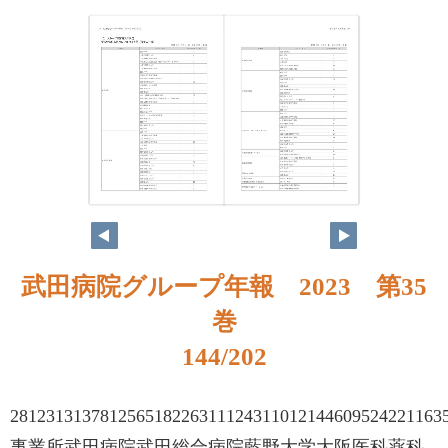
武田病院グループ年報 2023 第35
巻
144/202
281231313781256518226311124311012144609524221163
事業所武田病院武田総合病院藍野大学大阪医科薬科