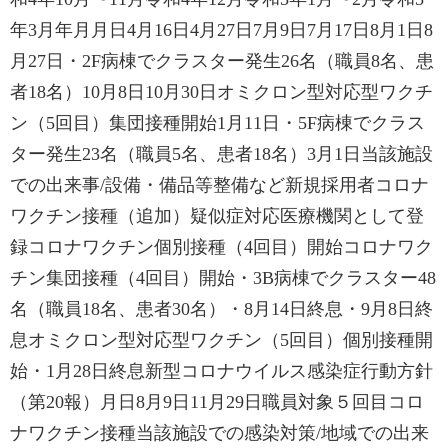
年3月年月月日4月16日4月27日7月9日7月17日8月1日8
月27日・2F病棟でクラスター発生26名（職員8名、患
者18名）10月8日10月30日オミクロン型対応型ワクチ
ン（5回目）集団接種開始1月11日・5F病棟でクラス
ター発生23名（職員5名、患者18名）3月1日当該施設
での出来事/設備・備品等整備など新規採用者コロナ
ワクチン接種（追加）疑似症対応医療機関として登
録コロナワクチン個別接種（4回目）開始コロナワク
チン集団接種（4回目）開始・3B病棟でクラスター48
名（職員18名、患者30名）・8月14日終息・9月8日終
息オミクロン型対応型ワクチン（5回目）個別接種開
始・1月28日終息新型コロナウイルス感染症行動方針
（第20報）月日8月9日11月29日職員対象５回目コロ
ナワクチン接種当該施設での感染対策/地域での出来